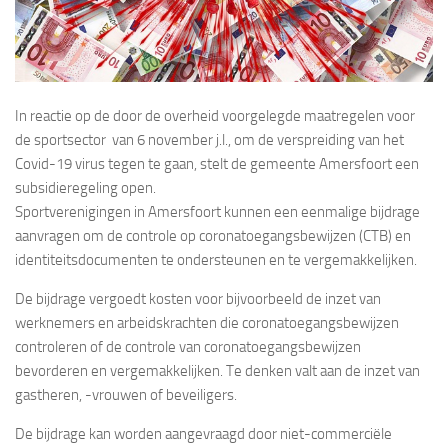
In reactie op de door de overheid voorgelegde maatregelen voor
de sportsector van 6 november j.l., om de verspreiding van het
Covid-19 virus tegen te gaan, stelt de gemeente Amersfoort een
subsidieregeling open.
Sportverenigingen in Amersfoort kunnen een eenmalige bijdrage
aanvragen om de controle op coronatoegangsbewijzen (CTB) en
identiteitsdocumenten te ondersteunen en te vergemakkelijken.
De bijdrage vergoedt kosten voor bijvoorbeeld de inzet van
werknemers en arbeidskrachten die coronatoegangsbewijzen
controleren of de controle van coronatoegangsbewijzen
bevorderen en vergemakkelijken. Te denken valt aan de inzet van
gastheren, -vrouwen of beveiligers.
De bijdrage kan worden aangevraagd door niet-commerciële