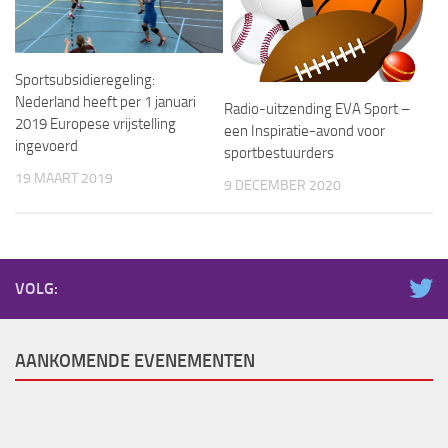
Sportsubsidieregeling:
Nederland heeft per 1 januari
Radio-uitzending EVA Sport –
2019 Europese vrijstelling
een Inspiratie-avond voor
ingevoerd
sportbestuurders
19 MAART 2019
9 DECEMBER 2020
VOLG:
AANKOMENDE EVENEMENTEN