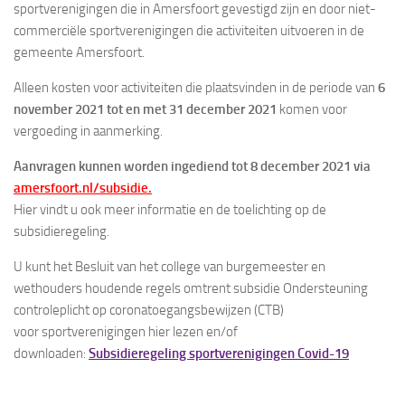
sportverenigingen die in Amersfoort gevestigd zijn en door niet-
commerciële sportverenigingen die activiteiten uitvoeren in de
gemeente Amersfoort.
Alleen kosten voor activiteiten die plaatsvinden in de periode van
6
november 2021 tot en met 31 december 2021
komen voor
vergoeding in aanmerking.
Aanvragen kunnen worden ingediend tot 8 december 2021 via
amersfoort.nl/subsidie.
Hier vindt u ook meer informatie en de toelichting op de
subsidieregeling.
U kunt het Besluit van het college van burgemeester en
wethouders houdende regels omtrent subsidie Ondersteuning
controleplicht op coronatoegangsbewijzen (CTB)
voor sportverenigingen hier lezen en/of
downloaden:
Subsidieregeling sportverenigingen Covid-19