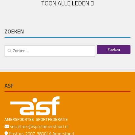
TOON ALLE LEDEN
ZOEKEN
Zoeken
naar:
ASF
secretaris@sportamersfoort.nl
Postbus 2007, 3800CA Amersfoort