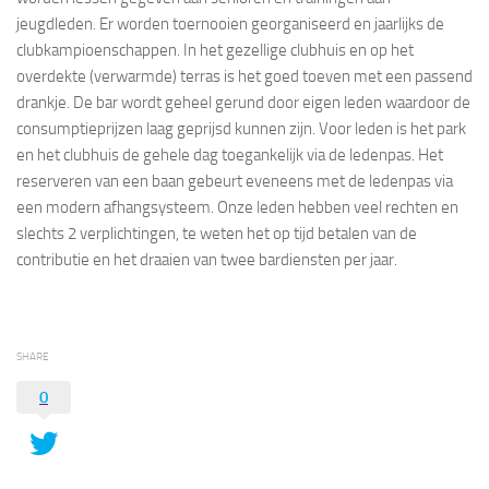
jeugdleden. Er worden toernooien georganiseerd en jaarlijks de
clubkampioenschappen. In het gezellige clubhuis en op het
overdekte (verwarmde) terras is het goed toeven met een passend
drankje. De bar wordt geheel gerund door eigen leden waardoor de
consumptieprijzen laag geprijsd kunnen zijn. Voor leden is het park
en het clubhuis de gehele dag toegankelijk via de ledenpas. Het
reserveren van een baan gebeurt eveneens met de ledenpas via
een modern afhangsysteem. Onze leden hebben veel rechten en
slechts 2 verplichtingen, te weten het op tijd betalen van de
contributie en het draaien van twee bardiensten per jaar.
SHARE
0