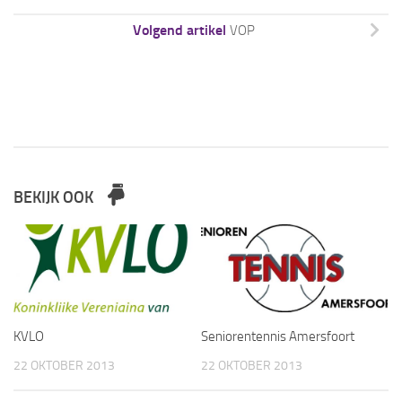
Volgend artikel
VOP
BEKIJK OOK
KVLO
Seniorentennis Amersfoort
22 OKTOBER 2013
22 OKTOBER 2013