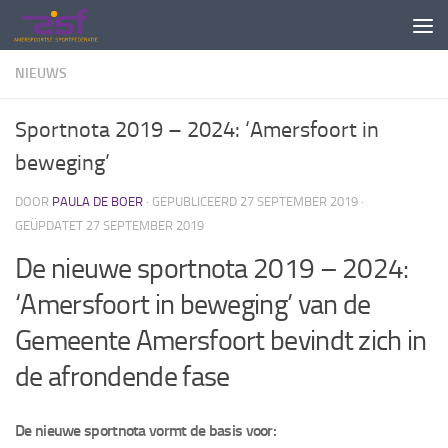
Doorgaan naar inhoud
NIEUWS
Sportnota 2019 – 2024: ‘Amersfoort in
beweging’
DOOR
PAULA DE BOER
· GEPUBLICEERD
27 SEPTEMBER 2019
·
GEÜPDATET
27 SEPTEMBER 2019
De nieuwe sportnota 2019 – 2024:
‘Amersfoort in beweging’ van de
Gemeente Amersfoort bevindt zich in
de afrondende fase
De nieuwe sportnota vormt de basis voor: