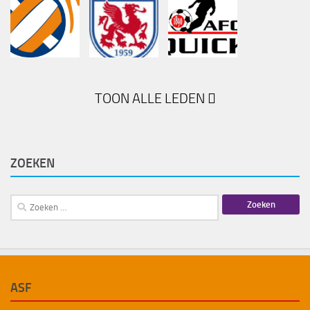
TOON ALLE LEDEN
ZOEKEN
Zoeken
naar:
ASF