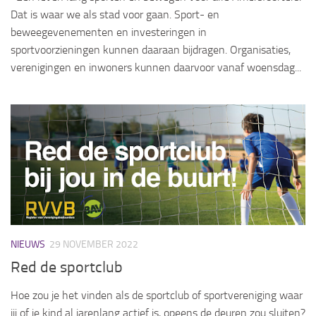
Dat is waar we als stad voor gaan. Sport- en
beweegevenementen en investeringen in
sportvoorzieningen kunnen daaraan bijdragen. Organisaties,
verenigingen en inwoners kunnen daarvoor vanaf woensdag...
NIEUWS
29 NOVEMBER 2022
Red de sportclub
Hoe zou je het vinden als de sportclub of sportvereniging waar
jij of je kind al jarenlang actief is, opeens de deuren zou sluiten?