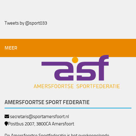
Tweets by @sport033
MEER
AMERSFOORTSE SPORT FEDERATIE
secretaris@sportamersfoort.nl
Postbus 2007, 3800CA Amersfoort
De Amersfoortse Sportfederatie is het overkoepelende