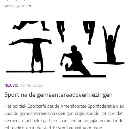
we dit jaar een...
NIEUWS
18 MEI 2022
Sport na de gemeenteraadsverkiezingen
Het politiek Sportcafé dat de Amersfoortse Sportfederatie vlak
voor de gemeenteraadsverkiezingen organiseerde liet zien dat
de meeste politieke partijen sport een belangrijke verbindende
rol toedichten in de stad. Er werd gepleit voor meer