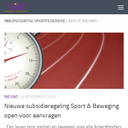
Doorgaan naar inhoud
AMERSFOORTSE SPORTFEDERATIE
LAATSTE NIEUWS
NIEUWS
29 NOVEMBER 2022
Nieuwe subsidieregeling Sport & Beweging
open voor aanvragen
Een leven lang sporten en bewegen voor alle Amersfoorters.