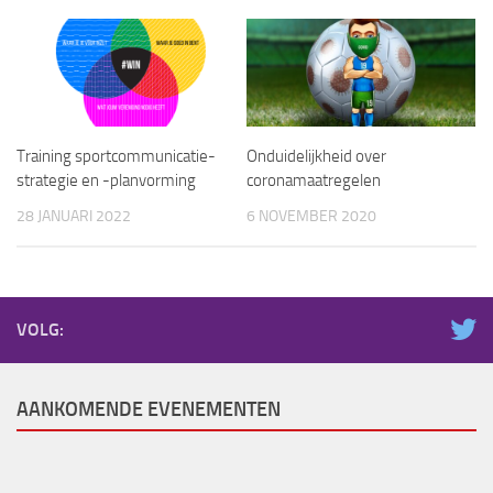
Onduidelijkheid over
Training sportcommunicatie-
coronamaatregelen
strategie en -planvorming
6 NOVEMBER 2020
28 JANUARI 2022
VOLG:
AANKOMENDE EVENEMENTEN