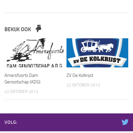
BEKIJK OOK
Amersfoorts Dam
ZV De Kolkrijst
Genootschap (ADG)
22 OKTOBER 2013
22 OKTOBER 2013
VOLG: