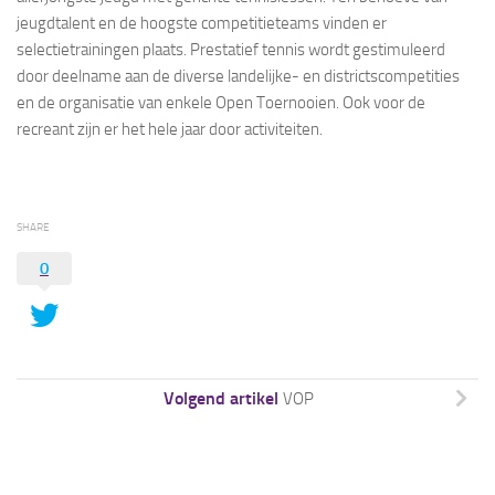
jeugdtalent en de hoogste competitieteams vinden er
selectietrainingen plaats. Prestatief tennis wordt gestimuleerd
door deelname aan de diverse landelijke- en districtscompetities
en de organisatie van enkele Open Toernooien. Ook voor de
recreant zijn er het hele jaar door activiteiten.
SHARE
0
Volgend artikel
VOP