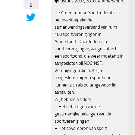
Postbus 2007, 3800CA Amersfoort
0
De Amersfoortse Sportfederatie is
het overkoepelende
samenwerkingsverband van ruim
100 sportverenigingen in
Amersfoort. Onze leden zijn
sportverenigingen, aangesloten bij
een sportbond, die weer moeten zijn
aangesloten bij NOC*NSF.
Verenigingen die niet zijn
aangesloten bij een sportbond
kunnen zich als buitengewoon lid
aansluiten.
Wij hebben als doel:
– Het behartigen van de
gezamenlijke belangen van de
sportverenigingen
– Het bevorderen van sport