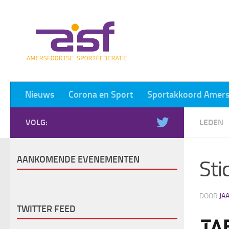
Doorgaan naar inhoud
Nieuws
Corona en Sport
Sportakkoord Amers
VOLG:
LEDEN
AANKOMENDE EVENEMENTEN
Sti
DOOR
JA
TWITTER FEED