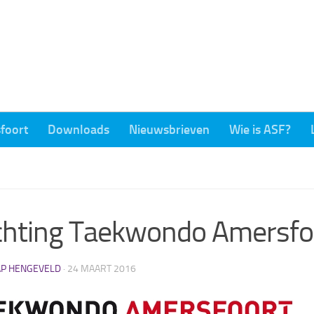
foort
Downloads
Nieuwsbrieven
Wie is ASF?
chting Taekwondo Amersfo
AP HENGEVELD
·
24 MAART 2016