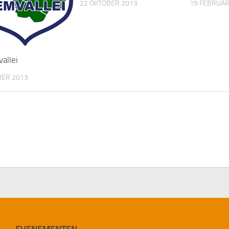
22 OKTOBER 2013
19 FEBRUAR
allei
BER 2013