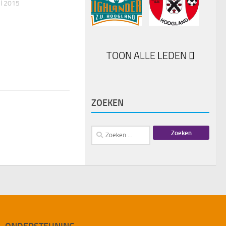
I 2015
TOON ALLE LEDEN
ZOEKEN
Zoeken
naar: