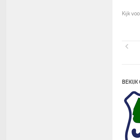
Kijk vo
BEKIJ