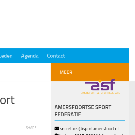
Leden
Agenda
Contact
MEER
ort
AMERSFOORTSE SPORT
FEDERATIE
SHARE
secretaris@sportamersfoort.nl