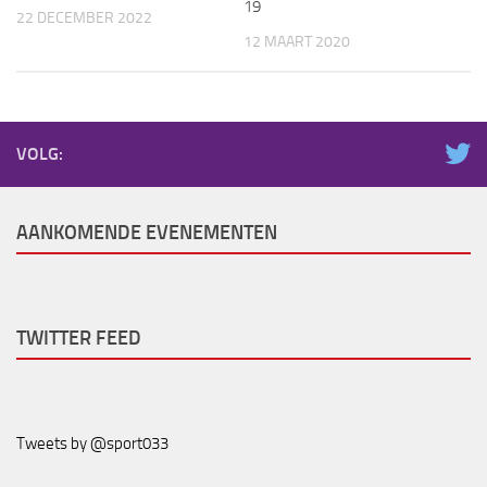
19
22 DECEMBER 2022
12 MAART 2020
VOLG:
AANKOMENDE EVENEMENTEN
TWITTER FEED
Tweets by @sport033