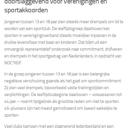
doorslaggevend voor verenigingen en
sportakkoorden
Jongeren tussen 13 en 18 jaar zien steeds meer drempels om lid te
worden van een sportclub. De leeftijdsgroep daarboven kan
sporten in verenigingsverband steeds moeilijker inpassen in de
drukke levensfase met baan en kinderen. Dat blijkt uit een
omvangrijk representatief onderzoek naar commitment, drijfveren
en drempels in het sportgedrag van Nederlanders, in opdracht van
NOC*NSF.
In de groep jongeren tussen 13 en 18 jaar is een belangrijke
negatieve verschuiving gaande als het gaat om sportcommitment.
Zij zien veel drempels, bijvoorbeeld vaste trainingstijden en
verplichtingen. De leeftijdscategorie daarboven – volwassenen tot
44 jaar – noemt tijdgebrek als grootste reden om niet te sporten.
45-plussers zijn het meest gemotiveerd om (weer) wekelijks te
sporten.
Veel clubs kampen met een stagnerend ledenbestand en een