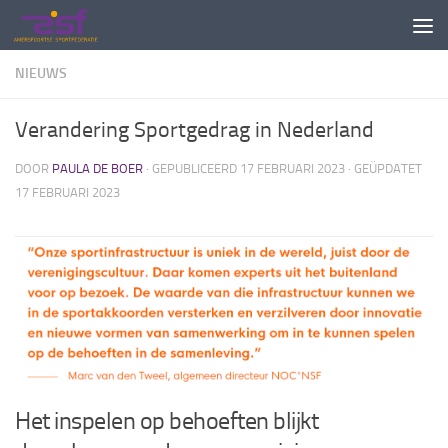
Doorgaan naar inhoud
NIEUWS
Verandering Sportgedrag in Nederland
DOOR
PAULA DE BOER
· GEPUBLICEERD
17 FEBRUARI 2023
· GEÜPDATET
17 FEBRUARI 2023
Het inspelen op behoeften blijkt