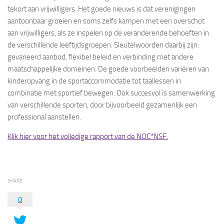
tekort aan vrijwilligers. Het goede nieuws is dat verenigingen
aantoonbaar groeien en soms zelfs kampen met een overschot
aan vrijwilligers, als ze inspelen op de veranderende behoeften in
de verschillende leeftijdsgroepen. Sleutelwoorden daarbij zijn:
gevarieerd aanbod, flexibel beleid en verbinding met andere
maatschappelijke domeinen. De goede voorbeelden variëren van
kinderopvang in de sportaccommodatie tot taallessen in
combinatie met sportief bewegen. Ook succesvol is samenwerking
van verschillende sporten, door bijvoorbeeld gezamenlijk een
professional aanstellen.
Klik hier voor het volledige rapport van de NOC*NSF.
SHARE
0